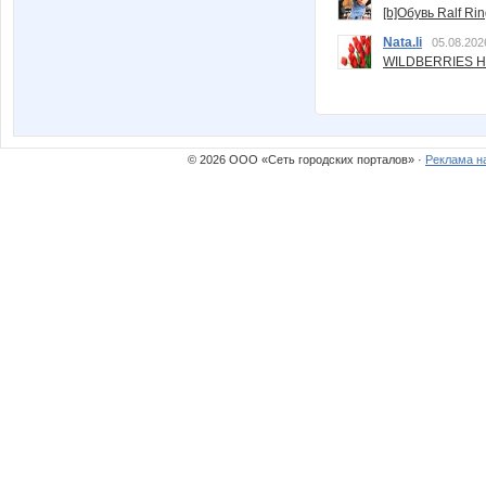
[b]Обувь Ralf Ri
Nata.li
05.08.202
WILDBERRIES Н
© 2026 ООО «Сеть городских порталов» ·
Реклама н